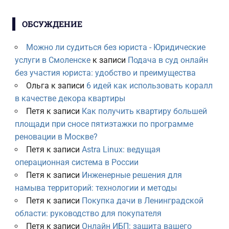
ОБСУЖДЕНИЕ
Можно ли судиться без юриста - Юридические
услуги в Смоленске
к записи
Подача в суд онлайн
без участия юриста: удобство и преимущества
Ольга
к записи
6 идей как использовать коралл
в качестве декора квартиры
Петя
к записи
Как получить квартиру большей
площади при сносе пятиэтажки по программе
реновации в Москве?
Петя
к записи
Astra Linux: ведущая
операционная система в России
Петя
к записи
Инженерные решения для
намыва территорий: технологии и методы
Петя
к записи
Покупка дачи в Ленинградской
области: руководство для покупателя
Петя
к записи
Онлайн ИБП: защита вашего