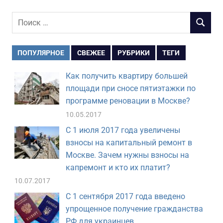
Поиск
ПОИСК
для:
ПОПУЛЯРНОЕ
СВЕЖЕЕ
РУБРИКИ
ТЕГИ
Как получить квартиру большей
площади при сносе пятиэтажки по
программе реновации в Москве?
10.05.2017
С 1 июля 2017 года увеличены
взносы на капитальный ремонт в
Москве. Зачем нужны взносы на
капремонт и кто их платит?
10.07.2017
С 1 сентября 2017 года введено
упрощенное получение гражданства
РФ для украинцев