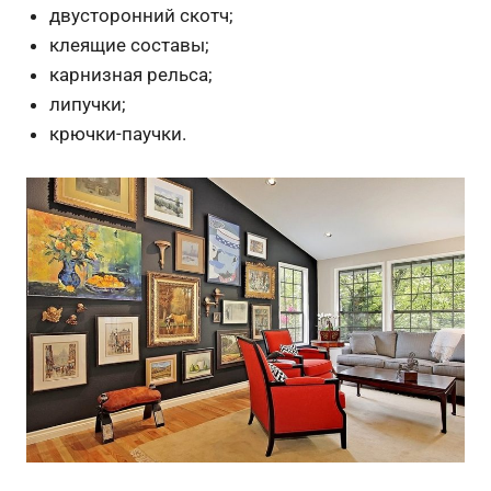
двусторонний скотч;
клеящие составы;
карнизная рельса;
липучки;
крючки-паучки.