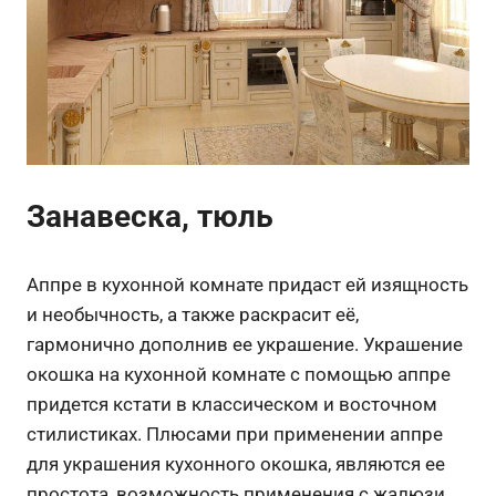
Занавеска, тюль
Аппре в кухонной комнате придаст ей изящность
и необычность, а также раскрасит её,
гармонично дополнив ее украшение. Украшение
окошка на кухонной комнате с помощью аппре
придется кстати в классическом и восточном
стилистиках. Плюсами при применении аппре
для украшения кухонного окошка, являются ее
простота, возможность применения с жалюзи,