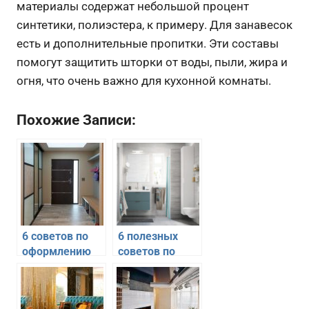
материалы содержат небольшой процент
синтетики, полиэстера, к примеру. Для занавесок
есть и дополнительные пропитки. Эти составы
помогут защитить шторки от воды, пыли, жира и
огня, что очень важно для кухонной комнаты.
Похожие Записи:
6 советов по
6 полезных
оформлению
советов по
тесной
оформлению
прихожей
ванной
комнаты