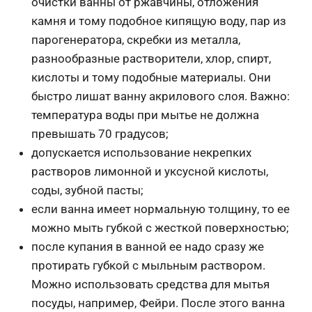
очистки ванны от ржавчины, отложения
камня и тому подобное кипящую воду, пар из
парогенератора, скребки из металла,
разнообразные растворители, хлор, спирт,
кислоты и тому подобные материалы. Они
быстро лишат ванну акрилового слоя. Важно:
температура воды при мытье не должна
превышать 70 градусов;
допускается использование некрепких
растворов лимонной и уксусной кислоты,
соды, зубной пасты;
если ванна имеет нормальную толщину, то ее
можно мыть губкой с жесткой поверхностью;
после купания в ванной ее надо сразу же
протирать губкой с мыльным раствором.
Можно использовать средства для мытья
посуды, например, Фейри. После этого ванна