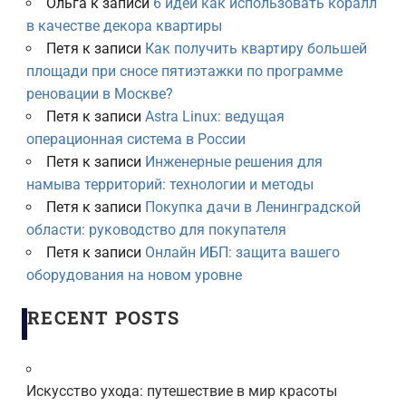
Ольга
к записи
6 идей как использовать коралл
в качестве декора квартиры
Петя
к записи
Как получить квартиру большей
площади при сносе пятиэтажки по программе
реновации в Москве?
Петя
к записи
Astra Linux: ведущая
операционная система в России
Петя
к записи
Инженерные решения для
намыва территорий: технологии и методы
Петя
к записи
Покупка дачи в Ленинградской
области: руководство для покупателя
Петя
к записи
Онлайн ИБП: защита вашего
оборудования на новом уровне
RECENT POSTS
Искусство ухода: путешествие в мир красоты