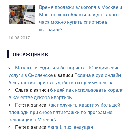
Время продажи алкоголя в Москве и
Московской области или до какого
часа можно купить спиртное в
магазине?
10.05.2017
ОБСУЖДЕНИЕ
Можно ли судиться без юриста - Юридические
услуги в Смоленске
к записи
Подача в суд онлайн
без участия юриста: удобство и преимущества
Ольга
к записи
6 идей как использовать коралл
в качестве декора квартиры
Петя
к записи
Как получить квартиру большей
площади при сносе пятиэтажки по программе
реновации в Москве?
Петя
к записи
Astra Linux: ведущая