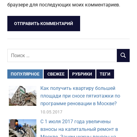
браузере для последующих моих комментариев.
Поиск
ПОИСК
для:
ПОПУЛЯРНОЕ
СВЕЖЕЕ
РУБРИКИ
ТЕГИ
Как получить квартиру большей
площади при сносе пятиэтажки по
программе реновации в Москве?
10.05.2017
С 1 июля 2017 года увеличены
взносы на капитальный ремонт в
Москве. Зачем нужны взносы на