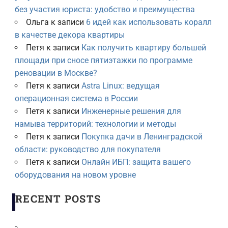
без участия юриста: удобство и преимущества
Ольга
к записи
6 идей как использовать коралл
в качестве декора квартиры
Петя
к записи
Как получить квартиру большей
площади при сносе пятиэтажки по программе
реновации в Москве?
Петя
к записи
Astra Linux: ведущая
операционная система в России
Петя
к записи
Инженерные решения для
намыва территорий: технологии и методы
Петя
к записи
Покупка дачи в Ленинградской
области: руководство для покупателя
Петя
к записи
Онлайн ИБП: защита вашего
оборудования на новом уровне
RECENT POSTS