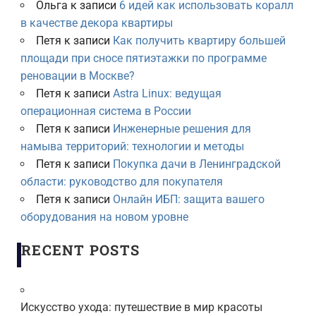
Ольга
к записи
6 идей как использовать коралл
в качестве декора квартиры
Петя
к записи
Как получить квартиру большей
площади при сносе пятиэтажки по программе
реновации в Москве?
Петя
к записи
Astra Linux: ведущая
операционная система в России
Петя
к записи
Инженерные решения для
намыва территорий: технологии и методы
Петя
к записи
Покупка дачи в Ленинградской
области: руководство для покупателя
Петя
к записи
Онлайн ИБП: защита вашего
оборудования на новом уровне
RECENT POSTS
Искусство ухода: путешествие в мир красоты