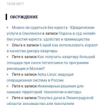
10.05.2017
ОБСУЖДЕНИЕ
Можно ли судиться без юриста - Юридические
услуги в Смоленске
к записи
Подача в суд онлайн
без участия юриста: удобство и преимущества
Ольга
к записи
6 идей как использовать коралл
в качестве декора квартиры
Петя
к записи
Как получить квартиру большей
площади при сносе пятиэтажки по программе
реновации в Москве?
Петя
к записи
Astra Linux: ведущая
операционная система в России
Петя
к записи
Инженерные решения для
намыва территорий: технологии и методы
Петя
к записи
Покупка дачи в Ленинградской
области: руководство для покупателя