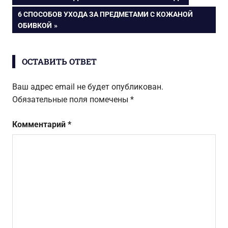
Навигация
ЗАПИСЬ:
СЛЕДУЮЩАЯ
6 СПОСОБОВ УХОДА ЗА ПРЕДМЕТАМИ С КОЖАНОЙ
по
ЗАПИСЬ:
ОБИВКОЙ
записям
ОСТАВИТЬ ОТВЕТ
Ваш адрес email не будет опубликован.
Обязательные поля помечены
*
Комментарий
*