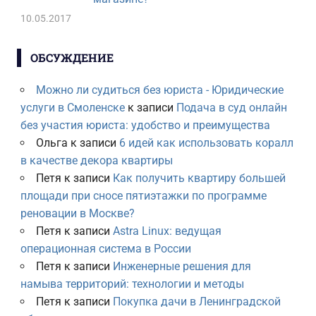
10.05.2017
ОБСУЖДЕНИЕ
Можно ли судиться без юриста - Юридические
услуги в Смоленске
к записи
Подача в суд онлайн
без участия юриста: удобство и преимущества
Ольга
к записи
6 идей как использовать коралл
в качестве декора квартиры
Петя
к записи
Как получить квартиру большей
площади при сносе пятиэтажки по программе
реновации в Москве?
Петя
к записи
Astra Linux: ведущая
операционная система в России
Петя
к записи
Инженерные решения для
намыва территорий: технологии и методы
Петя
к записи
Покупка дачи в Ленинградской