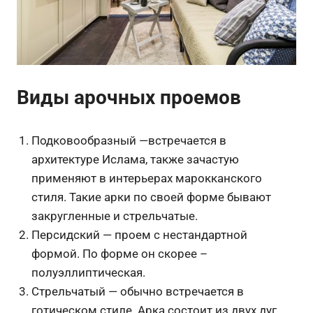
Виды арочных проемов
Подковообразный —встречается в
архитектуре Ислама, также зачастую
применяют в интерьерах марокканского
стиля. Такие арки по своей форме бывают
закругленные и стрельчатые.
Персидский — проем с нестандартной
формой. По форме он скорее –
полуэллиптическая.
Стрельчатый — обычно встречается в
готическом стиле. Арка состоит из двух дуг,