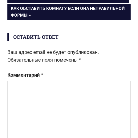
ЗАПИСЬ:
СЛЕДУЮЩАЯ
КАК ОБСТАВИТЬ КОМНАТУ ЕСЛИ ОНА НЕПРАВИЛЬНОЙ
по
ЗАПИСЬ:
ФОРМЫ
записям
ОСТАВИТЬ ОТВЕТ
Ваш адрес email не будет опубликован.
Обязательные поля помечены
*
Комментарий
*