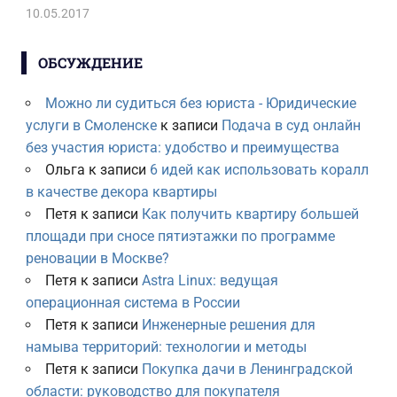
10.05.2017
ОБСУЖДЕНИЕ
Можно ли судиться без юриста - Юридические
услуги в Смоленске
к записи
Подача в суд онлайн
без участия юриста: удобство и преимущества
Ольга
к записи
6 идей как использовать коралл
в качестве декора квартиры
Петя
к записи
Как получить квартиру большей
площади при сносе пятиэтажки по программе
реновации в Москве?
Петя
к записи
Astra Linux: ведущая
операционная система в России
Петя
к записи
Инженерные решения для
намыва территорий: технологии и методы
Петя
к записи
Покупка дачи в Ленинградской
области: руководство для покупателя