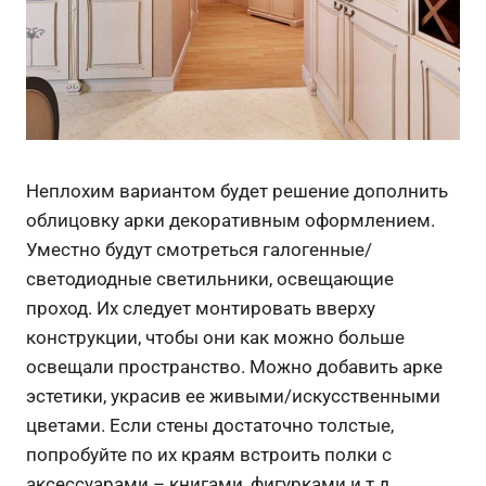
Неплохим вариантом будет решение дополнить
облицовку арки декоративным оформлением.
Уместно будут смотреться галогенные/
светодиодные светильники, освещающие
проход. Их следует монтировать вверху
конструкции, чтобы они как можно больше
освещали пространство. Можно добавить арке
эстетики, украсив ее живыми/искусственными
цветами. Если стены достаточно толстые,
попробуйте по их краям встроить полки с
аксессуарами – книгами, фигурками и т.д.