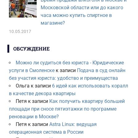
Московской области или до какого
часа можно купить спиртное в
магазине?
10.05.2017
ОБСУЖДЕНИЕ
Можно ли судиться без юриста - Юридические
услуги в Смоленске
к записи
Подача в суд онлайн
без участия юриста: удобство и преимущества
Ольга
к записи
6 идей как использовать коралл
в качестве декора квартиры
Петя
к записи
Как получить квартиру большей
площади при сносе пятиэтажки по программе
реновации в Москве?
Петя
к записи
Astra Linux: ведущая
операционная система в России