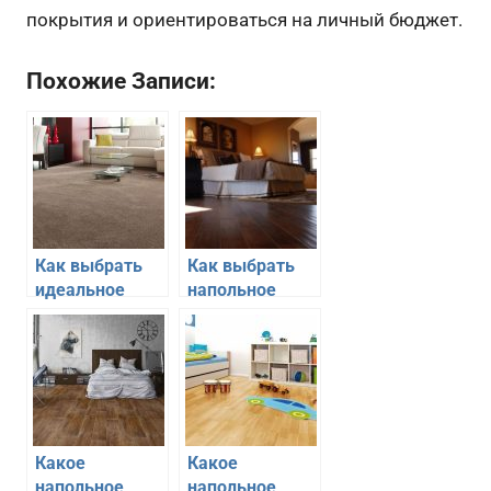
покрытия и ориентироваться на личный бюджет.
Похожие Записи:
Как выбрать
Как выбрать
идеальное
напольное
ковровое
покрытие для
покрытие
спальни
Какое
Какое
напольное
напольное