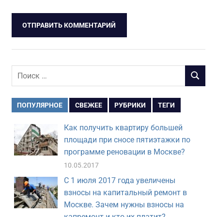
Поиск
ПОИСК
для:
ПОПУЛЯРНОЕ
СВЕЖЕЕ
РУБРИКИ
ТЕГИ
Как получить квартиру большей
площади при сносе пятиэтажки по
программе реновации в Москве?
10.05.2017
С 1 июля 2017 года увеличены
взносы на капитальный ремонт в
Москве. Зачем нужны взносы на
капремонт и кто их платит?