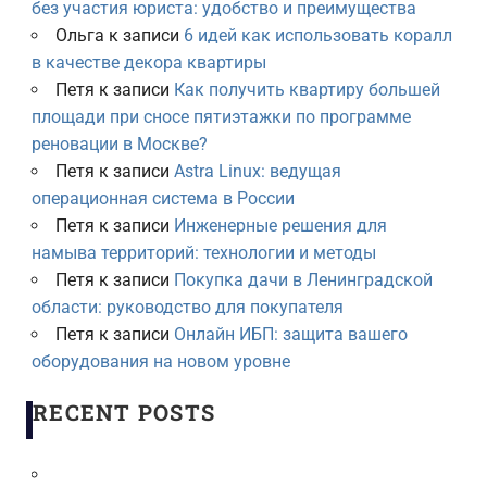
без участия юриста: удобство и преимущества
Ольга
к записи
6 идей как использовать коралл
в качестве декора квартиры
Петя
к записи
Как получить квартиру большей
площади при сносе пятиэтажки по программе
реновации в Москве?
Петя
к записи
Astra Linux: ведущая
операционная система в России
Петя
к записи
Инженерные решения для
намыва территорий: технологии и методы
Петя
к записи
Покупка дачи в Ленинградской
области: руководство для покупателя
Петя
к записи
Онлайн ИБП: защита вашего
оборудования на новом уровне
RECENT POSTS