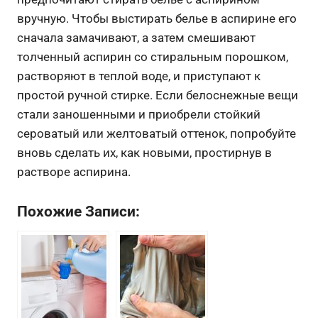
вручную.
Чтобы выстирать белье в аспирине его
сначала замачивают, а затем смешивают
толченный аспирин со стиральным порошком,
растворяют в теплой воде, и приступают к
простой ручной стирке. Если белоснежные вещи
стали заношенными и приобрели стойкий
сероватый или желтоватый оттенок, попробуйте
вновь сделать их, как новыми, простирнув в
растворе аспирина.
Похожие Записи: