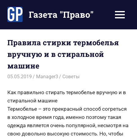
Перейти
к
Газета "Право"
МЕНЮ
содержимому
Наши
инструкции
экономят
Правила стирки термобелья
Ваше
вручную и в стиральной
время
машине
05.05.2019
Manager3
Советы
Как правильно стирать термобелье вручную и в
стиральной машине
Термобелье – это прекрасный способ согреться
в холодное время года, именно поэтому такая
одежда является очень популярной, несмотря на
свою довольно высокую стоимость. Но, чтобы