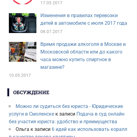
17.03.2017
Изменения в правилах перевозки
детей в автомобиле с июля 2017 года
08.07.2017
Время продажи алкоголя в Москве и
Московской области или до какого
часа можно купить спиртное в
магазине?
10.05.2017
ОБСУЖДЕНИЕ
Можно ли судиться без юриста - Юридические
услуги в Смоленске
к записи
Подача в суд онлайн
без участия юриста: удобство и преимущества
Ольга
к записи
6 идей как использовать коралл
в качестве декора квартиры