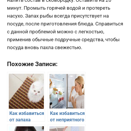
налить состав в сковородку. Оставить на 20
минут. Промыть горячей водой и протереть
насухо. Запах рыбы всегда присутствует на
посуде, после приготовления блюда. Справиться
с данной проблемой можно с легкостью,
применив обычные подручные средства, чтобы
посуда вновь пахла свежестью.
Похожие Записи:
Как избавиться
Как избавиться
от запаха
от неприятного
«кошачьих
запаха в