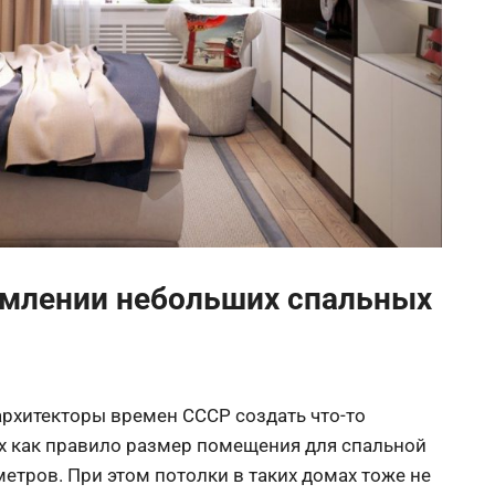
млении небольших спальных
рхитекторы времен СССР создать что-то
х как правило размер помещения для спальной
етров. При этом потолки в таких домах тоже не