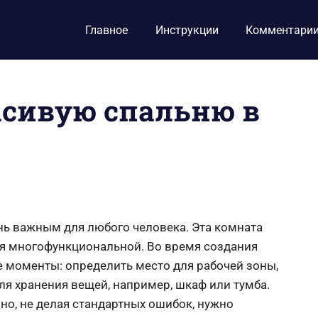
Главное
Инструкции
Комментари
асивую спальню в
ень важным для любого человека. Эта комната
мя многофункциональной. Во время создания
е моменты: определить место для рабочей зоны,
для хранения вещей, например, шкаф или тумба.
но, не делая стандартных ошибок, нужно