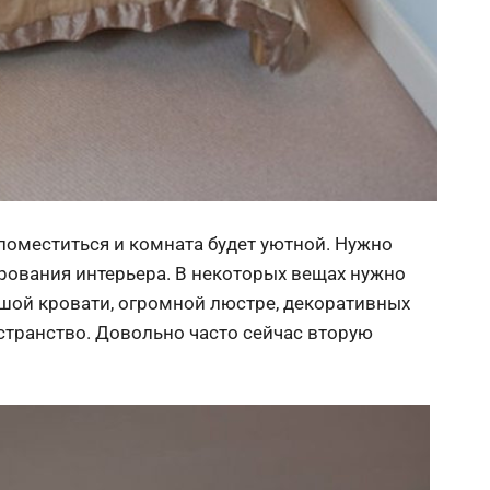
 поместиться и комната будет уютной. Нужно
рования интерьера. В некоторых вещах нужно
ьшой кровати, огромной люстре, декоративных
странство. Довольно часто сейчас вторую