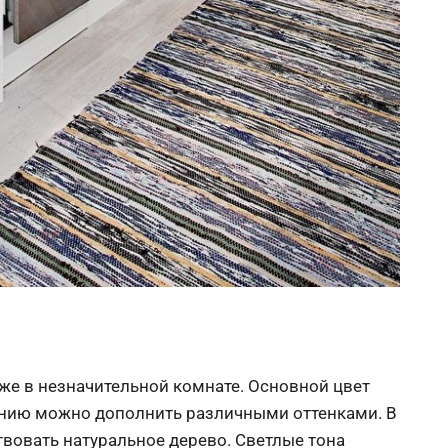
же в незначительной комнате. Основной цвет
анию можно дополнить различными оттенками. В
твовать натуральное дерево. Светлые тона