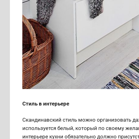
Стиль в интерьере
Скандинавский стиль можно организовать да
используется белый, который по своему жел
интерьере кухни обязательно должно присутс