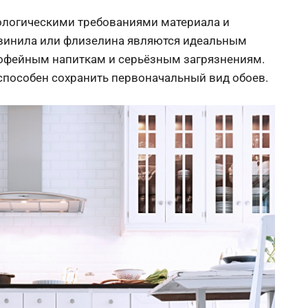
нологическими требованиями материала и
 винила или флизелина являются идеальным
 кофейным напиткам и серьёзным загрязнениям.
способен сохранить первоначальный вид обоев.