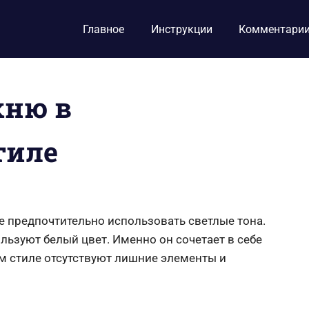
Главное
Инструкции
Комментари
хню в
тиле
е предпочтительно использовать светлые тона.
зуют белый цвет. Именно он сочетает в себе
ом стиле отсутствуют лишние элементы и