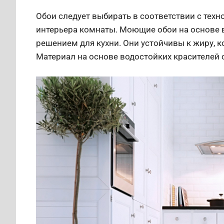
Обои следует выбирать в соответствии с тех
интерьера комнаты. Моющие обои на основе
решением для кухни. Они устойчивы к жиру,
Материал на основе водостойких красителей 