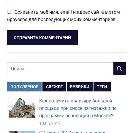
Сохранить моё имя, email и адрес сайта в этом
браузере для последующих моих комментариев.
Поиск
ПОИСК
для:
ПОПУЛЯРНОЕ
СВЕЖЕЕ
РУБРИКИ
ТЕГИ
Как получить квартиру большей
площади при сносе пятиэтажки по
программе реновации в Москве?
10.05.2017
С 1 июля 2017 года увеличены