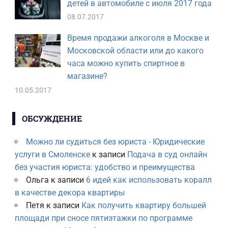
детей в автомобиле с июля 2017 года
08.07.2017
Время продажи алкоголя в Москве и
Московской области или до какого
часа можно купить спиртное в
магазине?
10.05.2017
ОБСУЖДЕНИЕ
Можно ли судиться без юриста - Юридические
услуги в Смоленске
к записи
Подача в суд онлайн
без участия юриста: удобство и преимущества
Ольга
к записи
6 идей как использовать коралл
в качестве декора квартиры
Петя
к записи
Как получить квартиру большей
площади при сносе пятиэтажки по программе