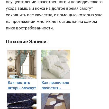
осуществлении качественного и периодического
ухода замша и кожа на долгое время смогут
сохранить все качества, с помощью которых уже
на протяжении многих лет остаются на самом
пике востребованности.
Похожие Записи:
Как чистить
Как правильно
шторы блэкаут
почистить
в домашних
пуховое одеяло
условиях
в домашних
условиях