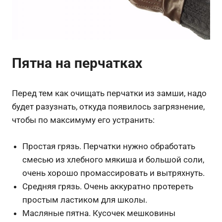
Пятна на перчатках
Перед тем как очищать перчатки из замши, надо
будет разузнать, откуда появилось загрязнение,
чтобы по максимуму его устранить:
Простая грязь. Перчатки нужно обработать
смесью из хлебного мякиша и большой соли,
очень хорошо промассировать и вытряхнуть.
Средняя грязь. Очень аккуратно протереть
простым ластиком для школы.
Масляные пятна. Кусочек мешковины