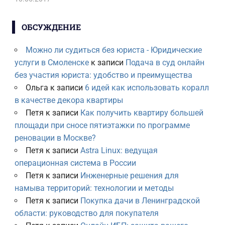
ОБСУЖДЕНИЕ
Можно ли судиться без юриста - Юридические
услуги в Смоленске
к записи
Подача в суд онлайн
без участия юриста: удобство и преимущества
Ольга
к записи
6 идей как использовать коралл
в качестве декора квартиры
Петя
к записи
Как получить квартиру большей
площади при сносе пятиэтажки по программе
реновации в Москве?
Петя
к записи
Astra Linux: ведущая
операционная система в России
Петя
к записи
Инженерные решения для
намыва территорий: технологии и методы
Петя
к записи
Покупка дачи в Ленинградской
области: руководство для покупателя