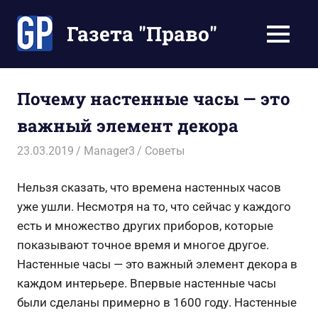
Перейти
к
Газета "Право"
МЕНЮ
содержимому
Наши
инструкции
экономят
Почему настенные часы — это
Ваше
важный элемент декора
время
23.03.2019
Manager3
Советы
Нельзя сказать, что времена настенных часов
уже ушли. Несмотря на то, что сейчас у каждого
есть и множество других приборов, которые
показывают точное время и многое другое.
Настенные часы — это важный элемент декора в
каждом интерьере. Впервые настенные часы
были сделаны примерно в 1600 году. Настенные