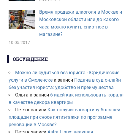
Время продажи алкоголя в Москве и
Московской области или до какого
часа можно купить спиртное в
магазине?
10.05.2017
ОБСУЖДЕНИЕ
Можно ли судиться без юриста - Юридические
услуги в Смоленске
к записи
Подача в суд онлайн
без участия юриста: удобство и преимущества
Ольга
к записи
6 идей как использовать коралл
в качестве декора квартиры
Петя
к записи
Как получить квартиру большей
площади при сносе пятиэтажки по программе
реновации в Москве?
Петя
к записи
Astra Linux: ведущая