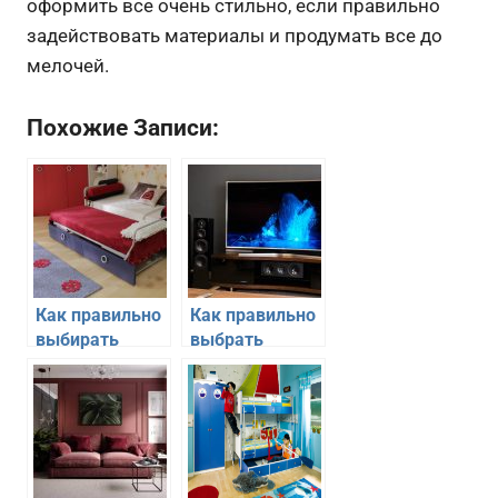
оформить все очень стильно, если правильно
задействовать материалы и продумать все до
мелочей.
Похожие Записи:
Как правильно
Как правильно
выбирать
выбрать
мягкую мебель
диагональ
в детскую
телевизора в
гостиную