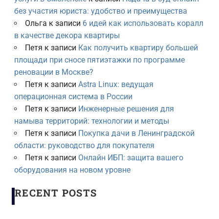
без участия юриста: удобство и преимущества
Ольга
к записи
6 идей как использовать коралл
в качестве декора квартиры
Петя
к записи
Как получить квартиру большей
площади при сносе пятиэтажки по программе
реновации в Москве?
Петя
к записи
Astra Linux: ведущая
операционная система в России
Петя
к записи
Инженерные решения для
намыва территорий: технологии и методы
Петя
к записи
Покупка дачи в Ленинградской
области: руководство для покупателя
Петя
к записи
Онлайн ИБП: защита вашего
оборудования на новом уровне
RECENT POSTS