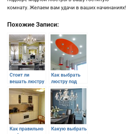
комнату. Желаем вам удачи в ваших начинаниях!
Похожие Записи:
Стоит ли
Как выбрать
вешать люстру
люстру под
на кухне
навесной
потолок
Как правильно
Какую выбрать