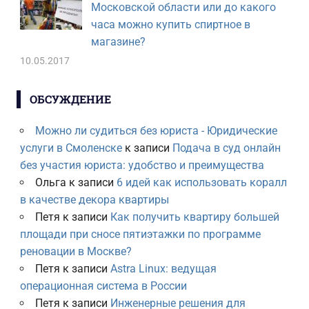
Московской области или до какого
часа можно купить спиртное в
магазине?
10.05.2017
ОБСУЖДЕНИЕ
Можно ли судиться без юриста - Юридические
услуги в Смоленске
к записи
Подача в суд онлайн
без участия юриста: удобство и преимущества
Ольга
к записи
6 идей как использовать коралл
в качестве декора квартиры
Петя
к записи
Как получить квартиру большей
площади при сносе пятиэтажки по программе
реновации в Москве?
Петя
к записи
Astra Linux: ведущая
операционная система в России
Петя
к записи
Инженерные решения для