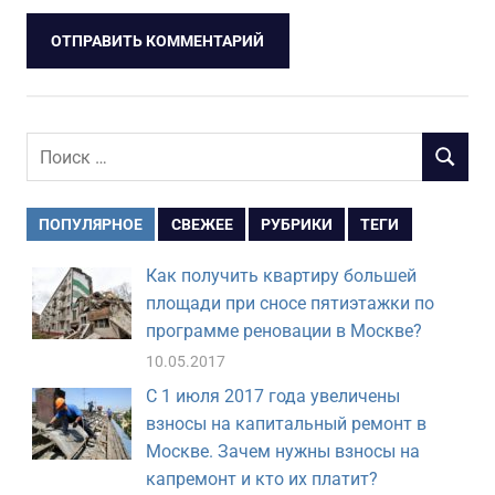
Поиск
ПОИСК
для:
ПОПУЛЯРНОЕ
СВЕЖЕЕ
РУБРИКИ
ТЕГИ
Как получить квартиру большей
площади при сносе пятиэтажки по
программе реновации в Москве?
10.05.2017
С 1 июля 2017 года увеличены
взносы на капитальный ремонт в
Москве. Зачем нужны взносы на
капремонт и кто их платит?