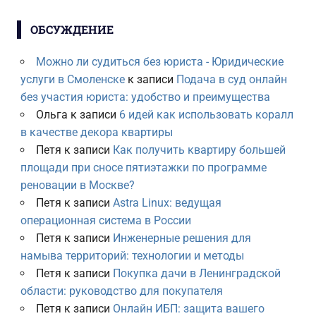
ОБСУЖДЕНИЕ
Можно ли судиться без юриста - Юридические
услуги в Смоленске
к записи
Подача в суд онлайн
без участия юриста: удобство и преимущества
Ольга
к записи
6 идей как использовать коралл
в качестве декора квартиры
Петя
к записи
Как получить квартиру большей
площади при сносе пятиэтажки по программе
реновации в Москве?
Петя
к записи
Astra Linux: ведущая
операционная система в России
Петя
к записи
Инженерные решения для
намыва территорий: технологии и методы
Петя
к записи
Покупка дачи в Ленинградской
области: руководство для покупателя
Петя
к записи
Онлайн ИБП: защита вашего