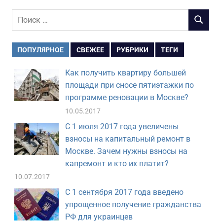
Поиск
ПОИСК
для:
ПОПУЛЯРНОЕ
СВЕЖЕЕ
РУБРИКИ
ТЕГИ
Как получить квартиру большей
площади при сносе пятиэтажки по
программе реновации в Москве?
10.05.2017
С 1 июля 2017 года увеличены
взносы на капитальный ремонт в
Москве. Зачем нужны взносы на
капремонт и кто их платит?
10.07.2017
С 1 сентября 2017 года введено
упрощенное получение гражданства
РФ для украинцев