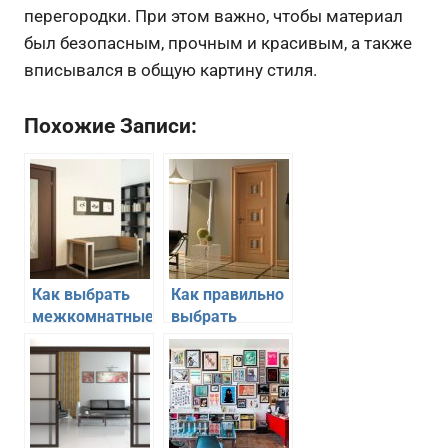
перегородки. При этом важно, чтобы материал
был безопасным, прочным и красивым, а также
вписывался в общую картину стиля.
Похожие Записи:
Как выбрать
Как правильно
межкомнатные
выбрать
двери
межкомнатные
двери к
интерьеру
квартиры