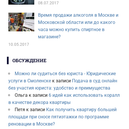
08.07.2017
Время продажи алкоголя в Москве и
Московской области или до какого
часа можно купить спиртное в
магазине?
10.05.2017
ОБСУЖДЕНИЕ
Можно ли судиться без юриста - Юридические
услуги в Смоленске
к записи
Подача в суд онлайн
без участия юриста: удобство и преимущества
Ольга
к записи
6 идей как использовать коралл
в качестве декора квартиры
Петя
к записи
Как получить квартиру большей
площади при сносе пятиэтажки по программе
реновации в Москве?