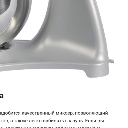
а
онадобится качественный миксер, позволяющий
ов, а также легко взбивать глазурь. Если вы