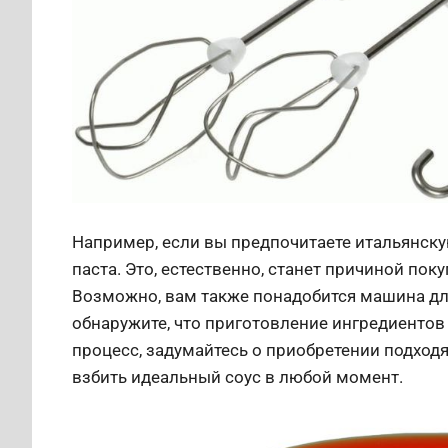
Например, если вы предпочитаете итальянск
паста. Это, естественно, станет причиной по
Возможно, вам также понадобится машина для
обнаружите, что приготовление ингредиентов
процесс, задумайтесь о приобретении подход
взбить идеальный соус в любой момент.