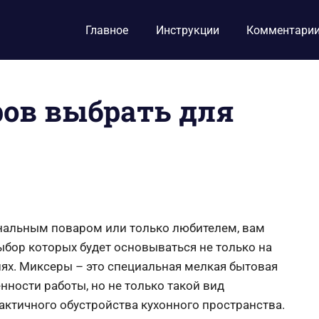
Главное
Инструкции
Комментари
ов выбрать для
ональным поваром или только любителем, вам
бор которых будет основываться не только на
иях. Миксеры – это специальная мелкая бытовая
енности работы, но не только такой вид
актичного обустройства кухонного пространства.