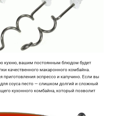
ую кухню, вашим постоянным блюдом будет
купки качественного макаронного комбайна.
 приготовления эспрессо и капучино. Если вы
 для соуса песто — слишком долгий и сложный
ящего кухонного комбайна, который позволит