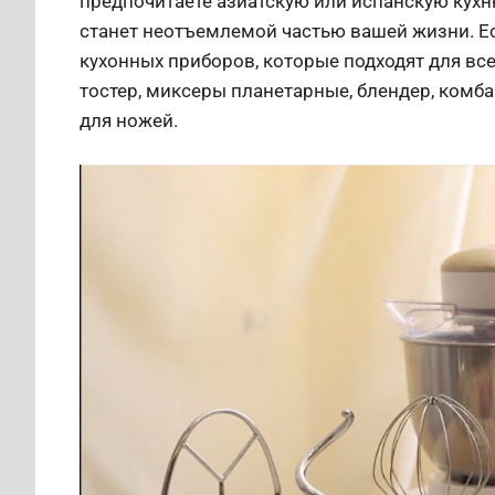
предпочитаете азиатскую или испанскую кухн
станет неотъемлемой частью вашей жизни. Е
кухонных приборов, которые подходят для все
тостер, миксеры планетарные, блендер, комб
для ножей.