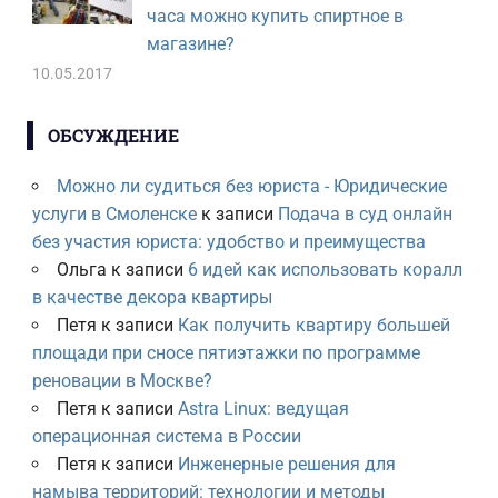
часа можно купить спиртное в
магазине?
10.05.2017
ОБСУЖДЕНИЕ
Можно ли судиться без юриста - Юридические
услуги в Смоленске
к записи
Подача в суд онлайн
без участия юриста: удобство и преимущества
Ольга
к записи
6 идей как использовать коралл
в качестве декора квартиры
Петя
к записи
Как получить квартиру большей
площади при сносе пятиэтажки по программе
реновации в Москве?
Петя
к записи
Astra Linux: ведущая
операционная система в России
Петя
к записи
Инженерные решения для
намыва территорий: технологии и методы