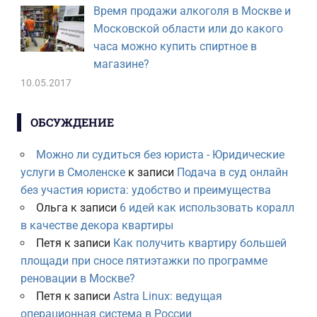
Время продажи алкоголя в Москве и
Московской области или до какого
часа можно купить спиртное в
магазине?
10.05.2017
ОБСУЖДЕНИЕ
Можно ли судиться без юриста - Юридические
услуги в Смоленске
к записи
Подача в суд онлайн
без участия юриста: удобство и преимущества
Ольга
к записи
6 идей как использовать коралл
в качестве декора квартиры
Петя
к записи
Как получить квартиру большей
площади при сносе пятиэтажки по программе
реновации в Москве?
Петя
к записи
Astra Linux: ведущая
операционная система в России