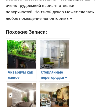
очень трудоемкий вариант отделки
поверхностей. Но такой декор может сделать
любое помещение неповторимым.
Похожие Записи:
Аквариум как
Стеклянные
живое
перегородки –
украшение
функциональное
интерьера
украшение
гостиной
интерьера