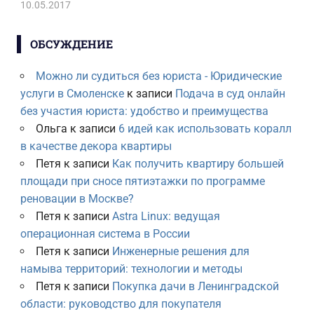
10.05.2017
ОБСУЖДЕНИЕ
Можно ли судиться без юриста - Юридические
услуги в Смоленске
к записи
Подача в суд онлайн
без участия юриста: удобство и преимущества
Ольга
к записи
6 идей как использовать коралл
в качестве декора квартиры
Петя
к записи
Как получить квартиру большей
площади при сносе пятиэтажки по программе
реновации в Москве?
Петя
к записи
Astra Linux: ведущая
операционная система в России
Петя
к записи
Инженерные решения для
намыва территорий: технологии и методы
Петя
к записи
Покупка дачи в Ленинградской
области: руководство для покупателя