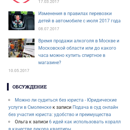
17.03.2017
Изменения в правилах перевозки
детей в автомобиле с июля 2017 года
08.07.2017
Время продажи алкоголя в Москве и
Московской области или до какого
часа можно купить спиртное в
магазине?
10.05.2017
ОБСУЖДЕНИЕ
Можно ли судиться без юриста - Юридические
услуги в Смоленске
к записи
Подача в суд онлайн
без участия юриста: удобство и преимущества
Ольга
к записи
6 идей как использовать коралл
в качестве декора квартиры