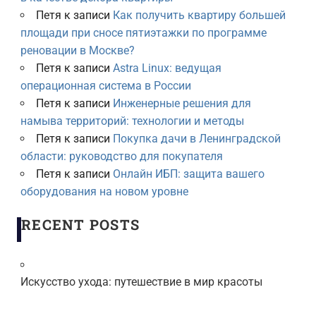
Петя
к записи
Как получить квартиру большей
площади при сносе пятиэтажки по программе
реновации в Москве?
Петя
к записи
Astra Linux: ведущая
операционная система в России
Петя
к записи
Инженерные решения для
намыва территорий: технологии и методы
Петя
к записи
Покупка дачи в Ленинградской
области: руководство для покупателя
Петя
к записи
Онлайн ИБП: защита вашего
оборудования на новом уровне
RECENT POSTS
Искусство ухода: путешествие в мир красоты