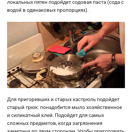
локальных пятен подойдет содовая паста (сода с
водой в одинаковых пропорциях).
Для пригоревших и старых кастрюль подойдет
старый трюк: понадобится мыло хозяйственное
и силикатный клей. Подойдет для самых
сложных предметов, когда загрязнения
заметных по двум сторонам. Чтобы приготовить