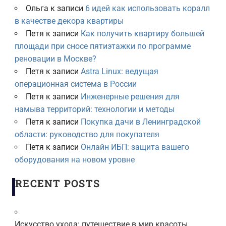
Ольга
к записи
6 идей как использовать коралл
в качестве декора квартиры
Петя
к записи
Как получить квартиру большей
площади при сносе пятиэтажки по программе
реновации в Москве?
Петя
к записи
Astra Linux: ведущая
операционная система в России
Петя
к записи
Инженерные решения для
намыва территорий: технологии и методы
Петя
к записи
Покупка дачи в Ленинградской
области: руководство для покупателя
Петя
к записи
Онлайн ИБП: защита вашего
оборудования на новом уровне
RECENT POSTS
Искусство ухода: путешествие в мир красоты