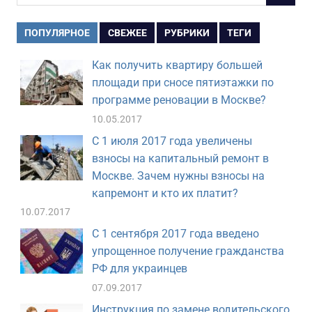
для:
ПОПУЛЯРНОЕ
СВЕЖЕЕ
РУБРИКИ
ТЕГИ
Как получить квартиру большей
площади при сносе пятиэтажки по
программе реновации в Москве?
10.05.2017
С 1 июля 2017 года увеличены
взносы на капитальный ремонт в
Москве. Зачем нужны взносы на
капремонт и кто их платит?
10.07.2017
С 1 сентября 2017 года введено
упрощенное получение гражданства
РФ для украинцев
07.09.2017
Инструкция по замене водительского