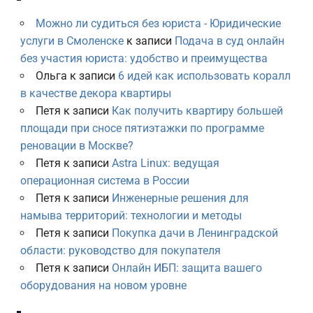
Можно ли судиться без юриста - Юридические
услуги в Смоленске
к записи
Подача в суд онлайн
без участия юриста: удобство и преимущества
Ольга
к записи
6 идей как использовать коралл
в качестве декора квартиры
Петя
к записи
Как получить квартиру большей
площади при сносе пятиэтажки по программе
реновации в Москве?
Петя
к записи
Astra Linux: ведущая
операционная система в России
Петя
к записи
Инженерные решения для
намыва территорий: технологии и методы
Петя
к записи
Покупка дачи в Ленинградской
области: руководство для покупателя
Петя
к записи
Онлайн ИБП: защита вашего
оборудования на новом уровне