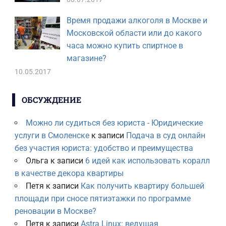
Время продажи алкоголя в Москве и
Московской области или до какого
часа можно купить спиртное в
магазине?
10.05.2017
ОБСУЖДЕНИЕ
Можно ли судиться без юриста - Юридические
услуги в Смоленске
к записи
Подача в суд онлайн
без участия юриста: удобство и преимущества
Ольга
к записи
6 идей как использовать коралл
в качестве декора квартиры
Петя
к записи
Как получить квартиру большей
площади при сносе пятиэтажки по программе
реновации в Москве?
Петя
к записи
Astra Linux: ведущая