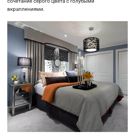
сочетание серого цвета с голубыми
вкраплениями.