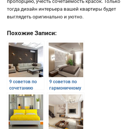
пропорцию, учесть сочетаемость красок. Только
тогда дизайн интерьера вашей квартиры будет
выглядеть оригинально и уютно.
Похожие Записи:
9 советов по
9 советов по
сочетанию
гармоничному
цвета и
дизайну
фактуры в
интерьера
дизайне
спальни
интерьера