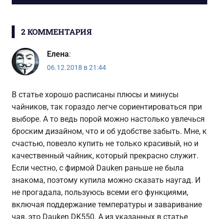
записям
2 КОММЕНТАРИЯ
Елена
:
06.12.2018 в 21:44
В статье хорошо расписаны плюсы и минусы
чайников, так гораздо легче сориентироваться при
выборе. А то ведь порой можно настолько увлечься
броским дизайном, что и об удобстве забыть. Мне, к
счастью, повезло купить не только красивый, но и
качественный чайник, который прекрасно служит.
Если честно, с фирмой Dauken раньше не была
знакома, поэтому купила можно сказать наугад. И
не прогадала, пользуюсь всеми его функциями,
включая поддержание температуры и заваривание
чая, это Dauken DK550. А из указанных в статье