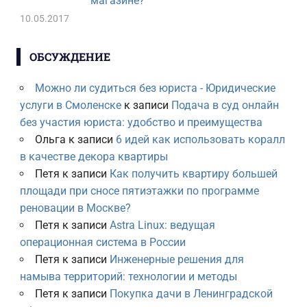
магазине?
10.05.2017
ОБСУЖДЕНИЕ
Можно ли судиться без юриста - Юридические
услуги в Смоленске
к записи
Подача в суд онлайн
без участия юриста: удобство и преимущества
Ольга
к записи
6 идей как использовать коралл
в качестве декора квартиры
Петя
к записи
Как получить квартиру большей
площади при сносе пятиэтажки по программе
реновации в Москве?
Петя
к записи
Astra Linux: ведущая
операционная система в России
Петя
к записи
Инженерные решения для
намыва территорий: технологии и методы
Петя
к записи
Покупка дачи в Ленинградской