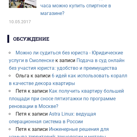
часа можно купить спиртное в
магазине?
10.05.2017
ОБСУЖДЕНИЕ
Можно ли судиться без юриста - Юридические
услуги в Смоленске
к записи
Подача в суд онлайн
без участия юриста: удобство и преимущества
Ольга
к записи
6 идей как использовать коралл
в качестве декора квартиры
Петя
к записи
Как получить квартиру большей
площади при сносе пятиэтажки по программе
реновации в Москве?
Петя
к записи
Astra Linux: ведущая
операционная система в России
Петя
к записи
Инженерные решения для
намыва территорий: технологии и методы