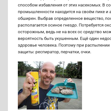
способом избавления от этих насекомых. В 
промышленности находится на своём пике и 
обширен. Выбрав определенное вещество, пос
располагается осиное гнездо. Потребуется око
осторожным, ведь не на всех ос средство мож
вероятность быть укушенным. Ещё один недос
здоровье человека. Поэтому при распылении
защиты: респиратор, перчатки, очки.