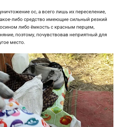
уничтожение ос, а всего лишь их переселение,
 какое-либо средство имеющие сильный резкий
еросином либо ёмкость с красным перцем,
оняние, поэтому, почувствовав неприятный для
угое место.