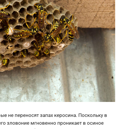
ые не переносят запах керосина. Поскольку в
 его зловоние мгновенно проникает в осиное