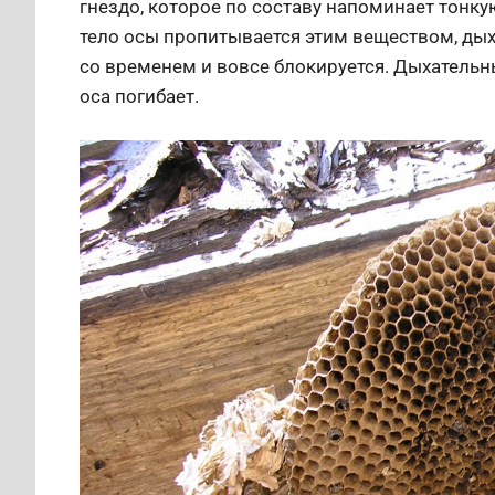
гнездо, которое по составу напоминает тонку
тело осы пропитывается этим веществом, дых
со временем и вовсе блокируется. Дыхательны
оса погибает.