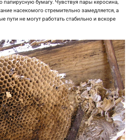
ю папирусную бумагу. Чувствуя пары керосина,
ание насекомого стремительно замедляется, а
е пути не могут работать стабильно и вскоре