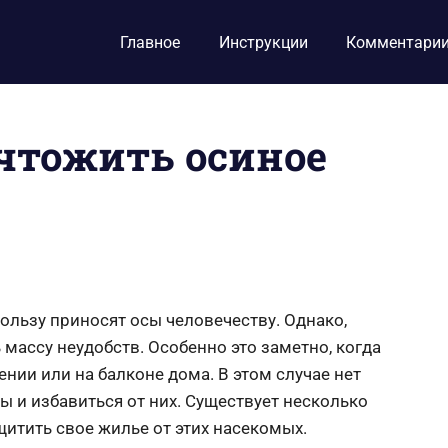
Главное
Инструкции
Комментари
ичтожить осиное
пользу приносят осы человечеству. Однако,
 массу неудобств. Особенно это заметно, когда
нии или на балконе дома. В этом случае нет
ы и избавиться от них. Существует несколько
итить свое жилье от этих насекомых.