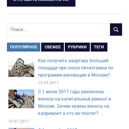
Поиск
ПОИСК
для:
ПОПУЛЯРНОЕ
СВЕЖЕЕ
РУБРИКИ
ТЕГИ
Как получить квартиру большей
площади при сносе пятиэтажки по
программе реновации в Москве?
10.05.2017
С 1 июля 2017 года увеличены
взносы на капитальный ремонт в
Москве. Зачем нужны взносы на
капремонт и кто их платит?
10.07.2017