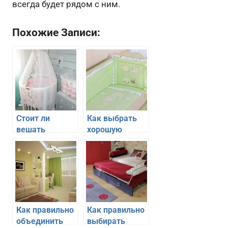
всегда будет рядом с ним.
Похожие Записи:
Стоит ли
Как выбрать
вешать
хорошую
балдахин на
кроватку для
детскую
новорожденного
кроватку
Как правильно
Как правильно
объединить
выбирать