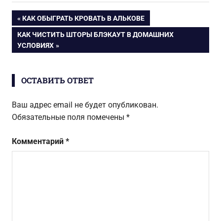
права
доме
Навигация
ПРЕДЫДУЩАЯ
КАК ОБЫГРАТЬ КРОВАТЬ В АЛЬКОВЕ
пользования
ЗАПИСЬ:
жилым
СЛЕДУЮЩАЯ
КАК ЧИСТИТЬ ШТОРЫ БЛЭКАУТ В ДОМАШНИХ
по
помещением?
ЗАПИСЬ:
УСЛОВИЯХ
записям
ОСТАВИТЬ ОТВЕТ
Ваш адрес email не будет опубликован.
Обязательные поля помечены
*
Комментарий
*