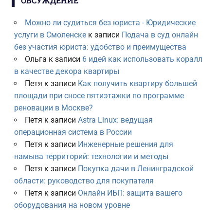
ОБСУЖДЕНИЕ
Можно ли судиться без юриста - Юридические
услуги в Смоленске
к записи
Подача в суд онлайн
без участия юриста: удобство и преимущества
Ольга
к записи
6 идей как использовать коралл
в качестве декора квартиры
Петя
к записи
Как получить квартиру большей
площади при сносе пятиэтажки по программе
реновации в Москве?
Петя
к записи
Astra Linux: ведущая
операционная система в России
Петя
к записи
Инженерные решения для
намыва территорий: технологии и методы
Петя
к записи
Покупка дачи в Ленинградской
области: руководство для покупателя
Петя
к записи
Онлайн ИБП: защита вашего
оборудования на новом уровне