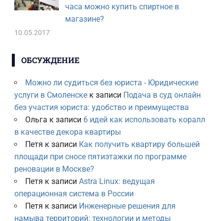
часа можно купить спиртное в
магазине?
10.05.2017
ОБСУЖДЕНИЕ
Можно ли судиться без юриста - Юридические
услуги в Смоленске
к записи
Подача в суд онлайн
без участия юриста: удобство и преимущества
Ольга
к записи
6 идей как использовать коралл
в качестве декора квартиры
Петя
к записи
Как получить квартиру большей
площади при сносе пятиэтажки по программе
реновации в Москве?
Петя
к записи
Astra Linux: ведущая
операционная система в России
Петя
к записи
Инженерные решения для
намыва территорий: технологии и методы