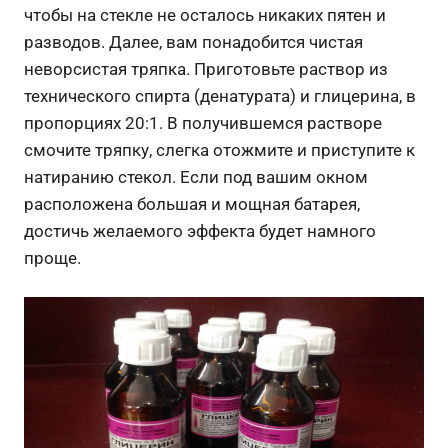
чтобы на стекле не осталось никаких пятен и
разводов. Далее, вам понадобится чистая
неворсистая тряпка. Приготовьте раствор из
технического спирта (денатурата) и глицерина, в
пропорциях 20:1. В получившемся растворе
смочите тряпку, слегка отожмите и приступите к
натиранию стекол. Если под вашим окном
расположена большая и мощная батарея,
достичь желаемого эффекта будет намного
проще.