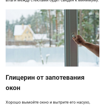
влаги между стеклами будет сведен к минимуму.
Глицерин от запотевания
окон
Хорошо вымойте окно и вытрите его насухо,