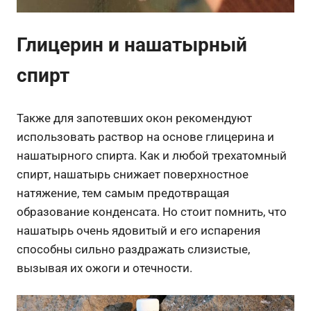
Глицерин и нашатырный
спирт
Также для запотевших окон рекомендуют
использовать раствор на основе глицерина и
нашатырного спирта. Как и любой трехатомный
спирт, нашатырь снижает поверхностное
натяжение, тем самым предотвращая
образование конденсата. Но стоит помнить, что
нашатырь очень ядовитый и его испарения
способны сильно раздражать слизистые,
вызывая их ожоги и отечности.