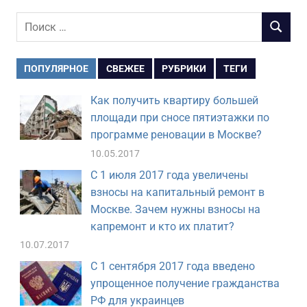
Поиск
ПОИСК
для:
ПОПУЛЯРНОЕ
СВЕЖЕЕ
РУБРИКИ
ТЕГИ
Как получить квартиру большей
площади при сносе пятиэтажки по
программе реновации в Москве?
10.05.2017
С 1 июля 2017 года увеличены
взносы на капитальный ремонт в
Москве. Зачем нужны взносы на
капремонт и кто их платит?
10.07.2017
С 1 сентября 2017 года введено
упрощенное получение гражданства
РФ для украинцев