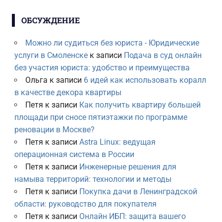
ОБСУЖДЕНИЕ
Можно ли судиться без юриста - Юридические
услуги в Смоленске
к записи
Подача в суд онлайн
без участия юриста: удобство и преимущества
Ольга
к записи
6 идей как использовать коралл
в качестве декора квартиры
Петя
к записи
Как получить квартиру большей
площади при сносе пятиэтажки по программе
реновации в Москве?
Петя
к записи
Astra Linux: ведущая
операционная система в России
Петя
к записи
Инженерные решения для
намыва территорий: технологии и методы
Петя
к записи
Покупка дачи в Ленинградской
области: руководство для покупателя
Петя
к записи
Онлайн ИБП: защита вашего